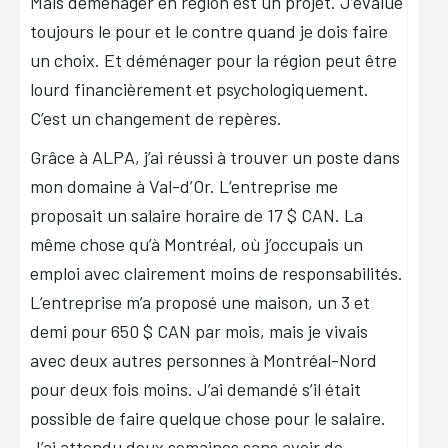
Mais déménager en région est un projet. J’évalue
toujours le pour et le contre quand je dois faire
un choix. Et déménager pour la région peut être
lourd financièrement et psychologiquement.
C’est un changement de repères.
Grâce à ALPA, j’ai réussi à trouver un poste dans
mon domaine à Val-d’Or. L’entreprise me
proposait un salaire horaire de 17 $ CAN. La
même chose qu’à Montréal, où j’occupais un
emploi avec clairement moins de responsabilités.
L’entreprise m’a proposé une maison, un 3 et
demi pour 650 $ CAN par mois, mais je vivais
avec deux autres personnes à Montréal-Nord
pour deux fois moins. J’ai demandé s’il était
possible de faire quelque chose pour le salaire.
J’ai attendu deux semaines sans avoir de