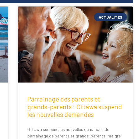
ACTUALITÉS
Parrainage des parents et
grands-parents : Ottawa suspend
les nouvelles demandes
Ottawa suspend les nouvelles demandes de
parrainage de parents et grands-parents, malgré