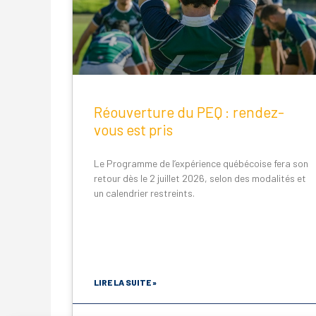
Réouverture du PEQ : rendez-
vous est pris
Le Programme de l’expérience québécoise fera son
retour dès le 2 juillet 2026, selon des modalités et
un calendrier restreints.
LIRE LA SUITE »