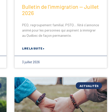
Bulletin de l’immigration — Juillet
2026
PEQ, regroupement familial, PSTQ… l’été s’annonce
animé pour les personnes qui aspirent à immigrer
au Québec de façon permanente.
LIRE LA SUITE »
3 juillet 2026
ACTUALITÉS