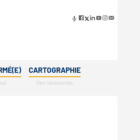
RMÉ(E)
CARTOGRAPHIE
ous
Des ressources