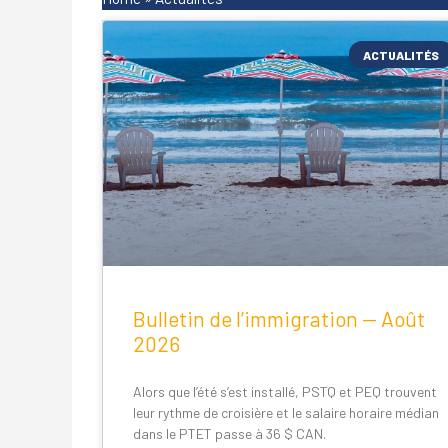
ACTUALITÉS
Bulletin de l’immigration — Août
2026
Alors que l’été s’est installé, PSTQ et PEQ trouvent
leur rythme de croisière et le salaire horaire médian
dans le PTET passe à 36 $ CAN.