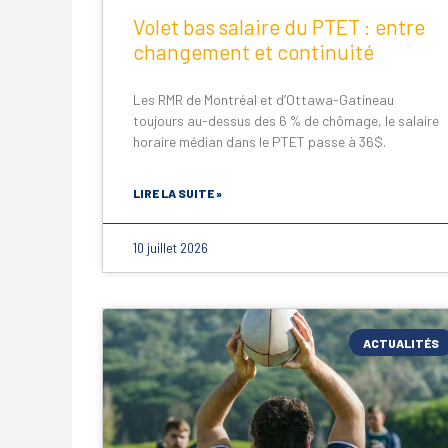
Volet bas salaire du PTET : entre
changement et continuité
Les RMR de Montréal et d’Ottawa-Gatineau
toujours au-dessus des 6 % de chômage, le salaire
horaire médian dans le PTET passe à 36$.
LIRE LA SUITE »
10 juillet 2026
ACTUALITÉS