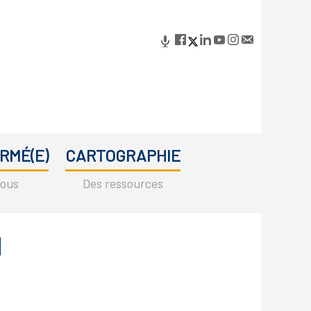
RMÉ(E)
CARTOGRAPHIE
vous
Des ressources
Primary
Sidebar