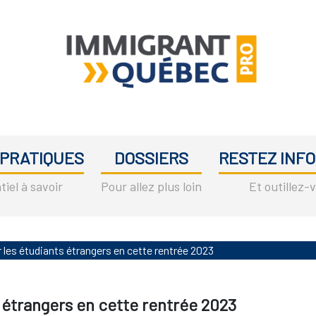
Immigrant
L'immigration
Québec
au
Pro
 PRATIQUES
DOSSIERS
RESTEZ INFO
Québec
entre
tiel à savoir
Pour allez plus loin
Et outillez-
professionnels
 les étudiants étrangers en cette rentrée 2023
 étrangers en cette rentrée 2023