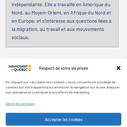
indépendante. Elle a travaillé en Amérique du
Nord, au Moyen-Orient, en Afrique du Nord et
en Europe, et s’intéresse aux questions liées à
la migration, au travail et aux mouvements
sociaux.
Respect de votre vie privée
En cliquant sur « Accepter les cookies », vous consentez le stockage de
cookies sur votre appareil pour améliorer la navigation sur le site, analyser
son utilisation et contribuer à nos efforts de marketing.
Gérer les services
Qui sommes-nous ?
Accepter les cookies
Nous contacter