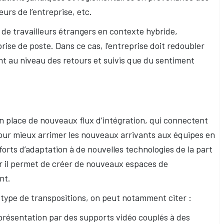
eurs de l’entreprise, etc.
 de travailleurs étrangers en contexte hybride,
ise de poste. Dans ce cas, l’entreprise doit redoubler
nt au niveau des retours et suivis que du sentiment
en place de nouveaux flux d’intégration, qui connectent
ur mieux arrimer les nouveaux arrivants aux équipes en
fforts d’adaptation à de nouvelles technologies de la part
ar il permet de créer de nouveaux espaces de
nt.
 type de transpositions, on peut notamment citer :
présentation par des supports vidéo couplés à des