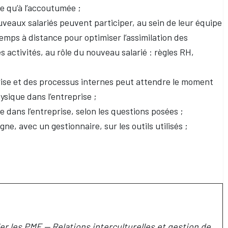
ue qu’à l’accoutumée ;
uveaux salariés peuvent participer, au sein de leur équipe
temps à distance pour optimiser l’assimilation des
es activités, au rôle du nouveau salarié : règles RH,
prise et des processus internes peut attendre le moment
ysique dans l’entreprise ;
 dans l’entreprise, selon les questions posées ;
ne, avec un gestionnaire, sur les outils utilisés ;
ler les PME — Relations interculturelles et gestion de