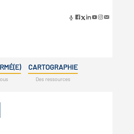
RMÉ(E)
CARTOGRAPHIE
vous
Des ressources
Primary
Sidebar