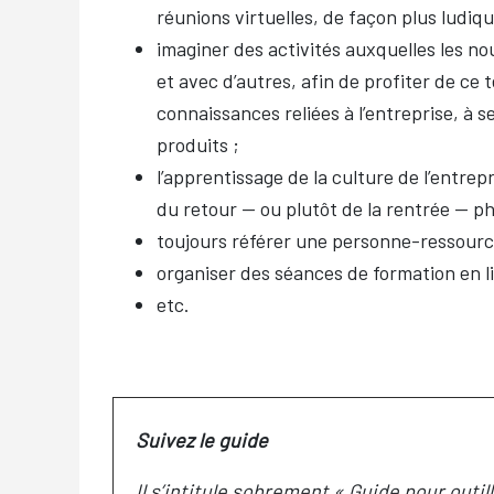
réunions virtuelles, de façon plus ludiq
imaginer des activités auxquelles les no
et avec d’autres, afin de profiter de ce 
connaissances reliées à l’entreprise, à s
produits ;
l’apprentissage de la culture de l’entre
du retour — ou plutôt de la rentrée — ph
toujours référer une personne-ressource
organiser des séances de formation en lig
etc.
Suivez le guide
Il s’intitule sobrement « Guide pour outil