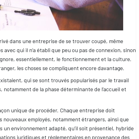
 arrivé dans une entreprise de se trouver coupé, même
s avec qui il n’a établi que peu ou pas de connexion, sinon
ignore, essentiellement, le fonctionnement et la culture.
étranger, les choses se compliquent encore davantage.
xistaient, qui se sont trouvés popularisés par le travail
cas, notamment de la phase déterminante de l’accueil et
 façon unique de procéder. Chaque entreprise doit
 ses nouveaux employés, notamment étrangers, ainsi que
s un environnement adapté, qu’il soit présentiel, hybride
formations juridiques et réglementaires en provenance des