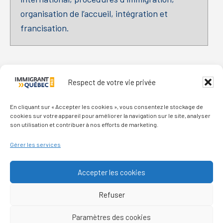
organisation de l’accueil, intégration et
francisation.
Primary
Respect de votre vie privée
Sidebar
En cliquant sur « Accepter les cookies », vous consentez le stockage de
cookies sur votre appareil pour améliorer la navigation sur le site, analyser
son utilisation et contribuer à nos efforts de marketing.
Footer
Gérer les services
Qui sommes-nous ?
Accepter les cookies
Nous contacter
Refuser
Politique de confidentialité
Paramètres des cookies