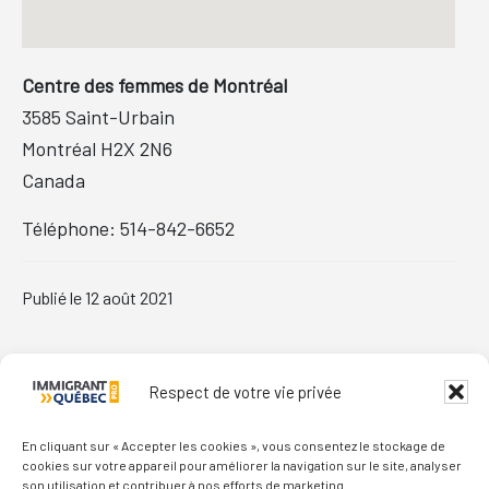
Centre des femmes de Montréal
3585 Saint-Urbain
Montréal
H2X 2N6
Canada
Téléphone:
514-842-6652
Publié le
12 août 2021
Primary
Respect de votre vie privée
Sidebar
En cliquant sur « Accepter les cookies », vous consentez le stockage de
cookies sur votre appareil pour améliorer la navigation sur le site, analyser
son utilisation et contribuer à nos efforts de marketing.