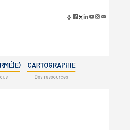
RMÉ(E)
CARTOGRAPHIE
vous
Des ressources
Primary
Sidebar