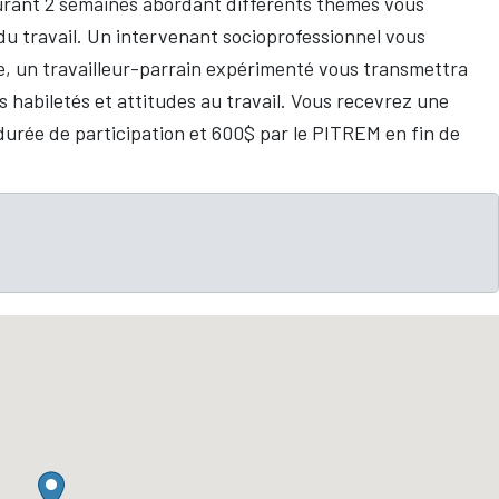
urant 2 semaines abordant différents thèmes vous
 du travail. Un intervenant socioprofessionnel vous
ge, un travailleur-parrain expérimenté vous transmettra
 habiletés et attitudes au travail. Vous recevrez une
durée de participation et 600$ par le PITREM en fin de