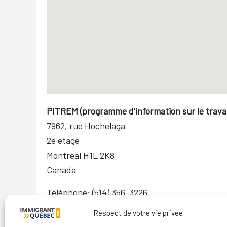
PITREM (programme d’information sur le travail
7962, rue Hochelaga
2e étage
Montréal
H1L 2K8
Canada
Téléphone:
(514) 356-3226
Respect de votre vie privée
Publié le
16 août 2021