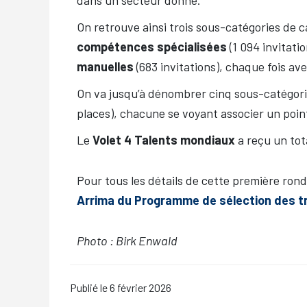
On retrouve ainsi trois sous-catégories de c
compétences spécialisées
(1 094 invitatio
manuelles
(683 invitations), chaque fois av
On va jusqu’à dénombrer cinq sous-catégori
places), chacune se voyant associer un point
Le
Volet 4 Talents mondiaux
a reçu un tota
Pour tous les détails de cette première ron
Arrima du Programme de sélection des tra
Photo : Birk Enwald
Publié le
6 février 2026