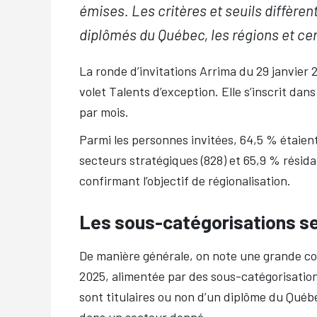
émises. Les critères et seuils diffèren
diplômés du Québec, les régions et cer
La ronde d’invitations Arrima du 29 janvier 
volet Talents d’exception. Elle s’inscrit dan
par mois.
Parmi les personnes invitées, 64,5 % étaien
secteurs stratégiques (828) et 65,9 % résidai
confirmant l’objectif de régionalisation.
Les sous-catégorisations se
De manière générale, on note une grande com
2025, alimentée par des sous-catégorisations
sont titulaires ou non d’un diplôme du Québ
dans un secteur donné.