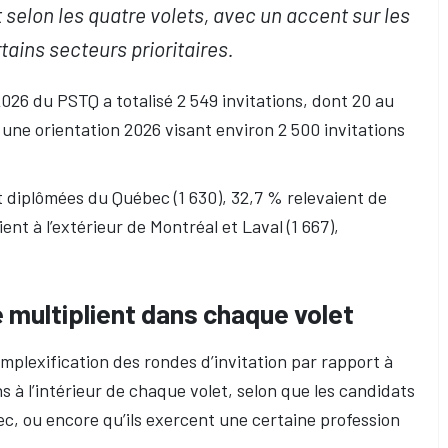
t selon les quatre volets, avec un accent sur les
tains secteurs prioritaires.
2026 du PSTQ a totalisé 2 549 invitations, dont 20 au
s une orientation 2026 visant environ 2 500 invitations
t diplômées du Québec (1 630), 32,7 % relevaient de
ent à l’extérieur de Montréal et Laval (1 667),
 multiplient dans chaque volet
plexification des rondes d’invitation par rapport à
 à l’intérieur de chaque volet, selon que les candidats
ec, ou encore qu’ils exercent une certaine profession