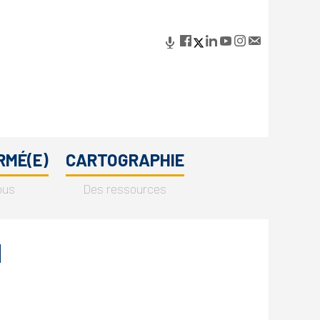
RMÉ(E)
CARTOGRAPHIE
ous
Des ressources