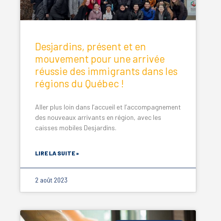
Desjardins, présent et en
mouvement pour une arrivée
réussie des immigrants dans les
régions du Québec !
Aller plus loin dans l’accueil et l’accompagnement
des nouveaux arrivants en région, avec les
caisses mobiles Desjardins.
LIRE LA SUITE »
2 août 2023