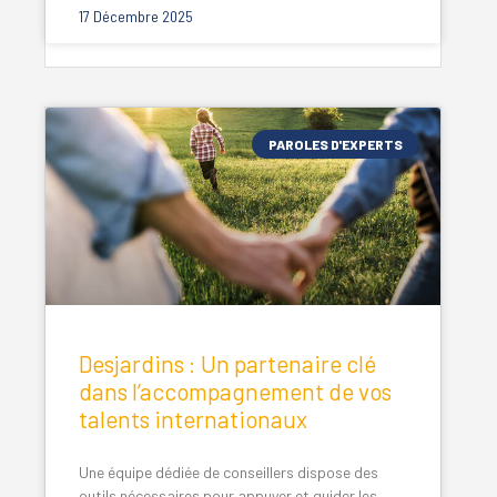
17 Décembre 2025
PAROLES D'EXPERTS
Desjardins : Un partenaire clé
dans l’accompagnement de vos
talents internationaux
Une équipe dédiée de conseillers dispose des
outils nécessaires pour appuyer et guider les